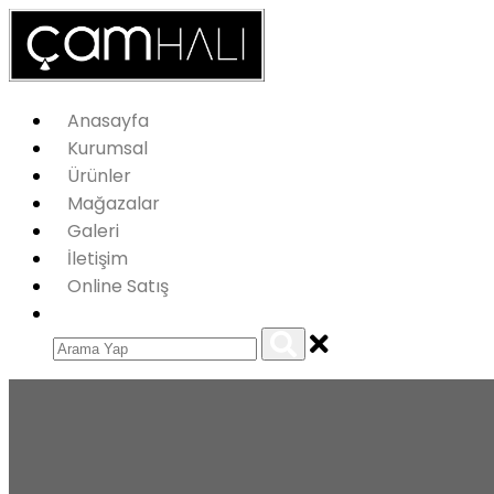
Anasayfa
Kurumsal
Ürünler
Mağazalar
Galeri
İletişim
Online Satış