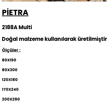
PİETRA
2188A Multi
Doğal malzeme kullanılarak üretilmiştir
Ölçüler :
80X150
80X300
120X180
170X240
200X290