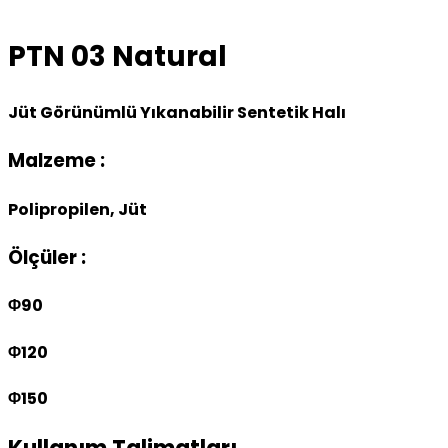
PTN 03 Natural
Jüt Görünümlü Yıkanabilir Sentetik Halı
Malzeme :
Polipropilen, Jüt
Ölçüler :
Φ90
Φ120
Φ150