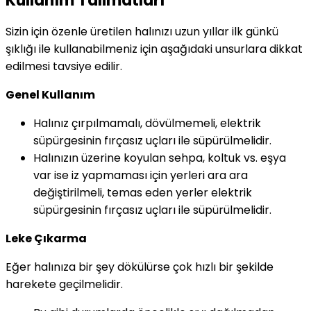
Kullanım Talimatları
Sizin için özenle üretilen halınızı uzun yıllar ilk günkü
şıklığı ile kullanabilmeniz için aşağıdaki unsurlara dikkat
edilmesi tavsiye edilir.
Genel Kullanım
Halınız çırpılmamalı, dövülmemeli, elektrik
süpürgesinin fırçasız uçları ile süpürülmelidir.
Halınızın üzerine koyulan sehpa, koltuk vs. eşya
var ise iz yapmaması için yerleri ara ara
değiştirilmeli, temas eden yerler elektrik
süpürgesinin fırçasız uçları ile süpürülmelidir.
Leke Çıkarma
Eğer halınıza bir şey dökülürse çok hızlı bir şekilde
harekete geçilmelidir.