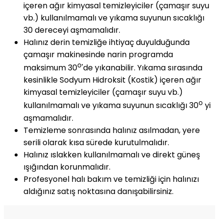
içeren ağır kimyasal temizleyiciler (çamaşır suyu
vb.) kullanılmamalı ve yıkama suyunun sıcaklığı
30 dereceyi aşmamalıdır.
Halınız derin temizliğe ihtiyaç duyulduğunda
çamaşır makinesinde narin programda
o
maksimum 30
'de yıkanabilir. Yıkama sırasında
kesinlikle Sodyum Hidroksit (Kostik) içeren ağır
kimyasal temizleyiciler (çamaşır suyu vb.)
o
kullanılmamalı ve yıkama suyunun sıcaklığı 30
yi
aşmamalıdır.
Temizleme sonrasında halınız asılmadan, yere
serili olarak kısa sürede kurutulmalıdır.
Halınız ıslakken kullanılmamalı ve direkt güneş
ışığından korunmalıdır.
Profesyonel halı bakım ve temizliği için halınızı
aldığınız satış noktasına danışabilirsiniz.