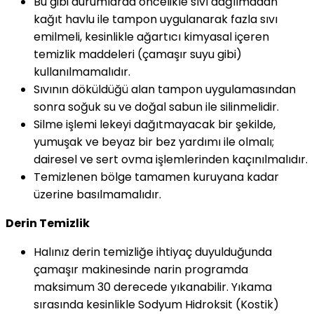
Bu gibi durumlarda öncelikle sıvı dağılmadan
kağıt havlu ile tampon uygulanarak fazla sıvı
emilmeli, kesinlikle ağartıcı kimyasal içeren
temizlik maddeleri (çamaşır suyu gibi)
kullanılmamalıdır.
Sıvının döküldüğü alan tampon uygulamasından
sonra soğuk su ve doğal sabun ile silinmelidir.
Silme işlemi lekeyi dağıtmayacak bir şekilde,
yumuşak ve beyaz bir bez yardımı ile olmalı;
dairesel ve sert ovma işlemlerinden kaçınılmalıdır.
Temizlenen bölge tamamen kuruyana kadar
üzerine basılmamalıdır.
Derin Temizlik
Halınız derin temizliğe ihtiyaç duyulduğunda
çamaşır makinesinde narin programda
maksimum 30 derecede yıkanabilir. Yıkama
sırasında kesinlikle Sodyum Hidroksit (Kostik)