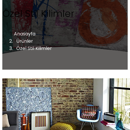
Özel Stil Kilimler
Anasayfa
Ürünler
Özel Stil Kilimler