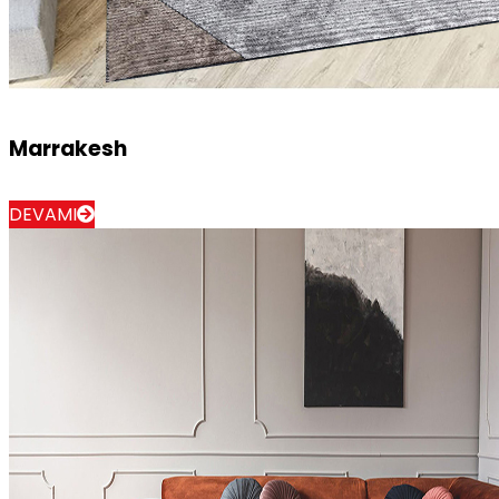
Marrakesh
DEVAMI