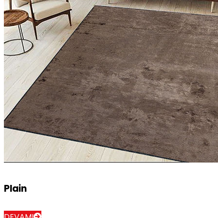
Plain
DEVAMI