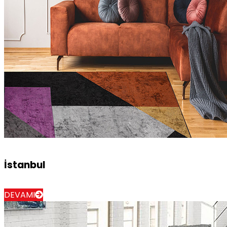
İstanbul
DEVAMI