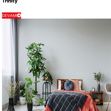
Trinity
DEVAMI