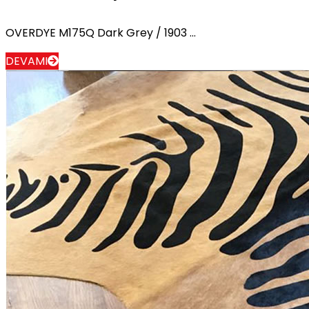
OVERDYE M175Q Dark Grey / 1903 ...
DEVAMI