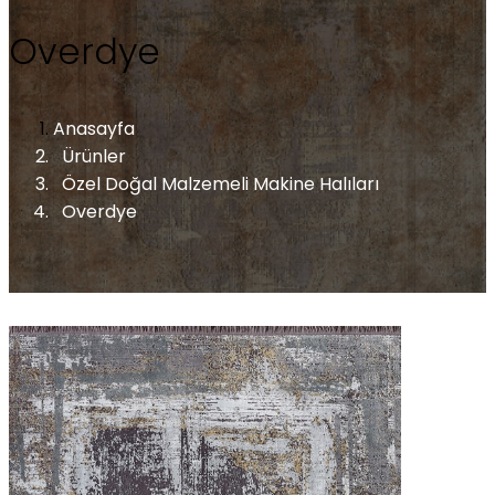
Overdye
Anasayfa
Ürünler
Özel Doğal Malzemeli Makine Halıları
Overdye