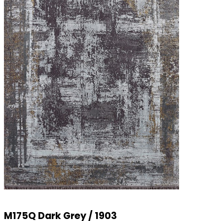
M175Q Dark Grey / 1903