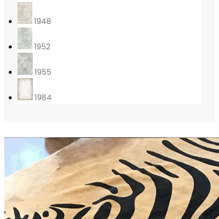
1948
1952
1955
1984