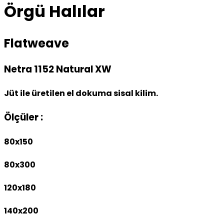
Örgü Halılar
Flatweave
Netra 1152 Natural XW
Jüt ile üretilen el dokuma sisal kilim.
Ölçüler :
80x150
80x300
120x180
140x200