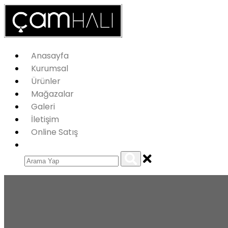
Anasayfa
Kurumsal
Ürünler
Mağazalar
Galeri
İletişim
Online Satış