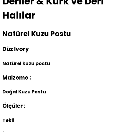
Deriler & Kürk ve Deri
Halılar
Natürel Kuzu Postu
Düz Ivory
Natürel kuzu postu
Malzeme :
Doğal Kuzu Postu
Ölçüler :
Tekli