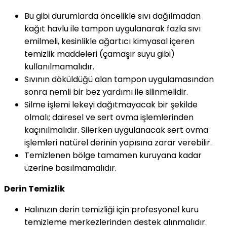
Bu gibi durumlarda öncelikle sıvı dağılmadan
kağıt havlu ile tampon uygulanarak fazla sıvı
emilmeli, kesinlikle ağartıcı kimyasal içeren
temizlik maddeleri (çamaşır suyu gibi)
kullanılmamalıdır.
Sıvının döküldüğü alan tampon uygulamasından
sonra nemli bir bez yardımı ile silinmelidir.
Silme işlemi lekeyi dağıtmayacak bir şekilde
olmalı; dairesel ve sert ovma işlemlerinden
kaçınılmalıdır. Silerken uygulanacak sert ovma
işlemleri natürel derinin yapısına zarar verebilir.
Temizlenen bölge tamamen kuruyana kadar
üzerine basılmamalıdır.
Derin Temizlik
Halınızın derin temizliği için profesyonel kuru
temizleme merkezlerinden destek alınmalıdır.