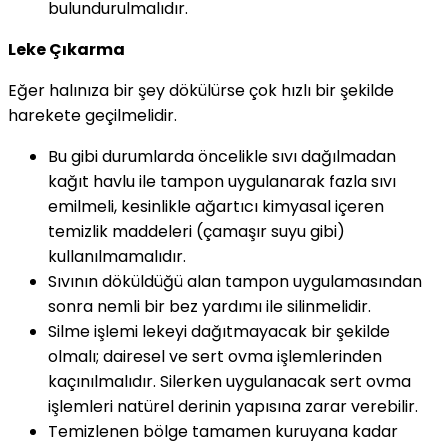
bulundurulmalıdır.
Leke Çıkarma
Eğer halınıza bir şey dökülürse çok hızlı bir şekilde
harekete geçilmelidir.
Bu gibi durumlarda öncelikle sıvı dağılmadan
kağıt havlu ile tampon uygulanarak fazla sıvı
emilmeli, kesinlikle ağartıcı kimyasal içeren
temizlik maddeleri (çamaşır suyu gibi)
kullanılmamalıdır.
Sıvının döküldüğü alan tampon uygulamasından
sonra nemli bir bez yardımı ile silinmelidir.
Silme işlemi lekeyi dağıtmayacak bir şekilde
olmalı; dairesel ve sert ovma işlemlerinden
kaçınılmalıdır. Silerken uygulanacak sert ovma
işlemleri natürel derinin yapısına zarar verebilir.
Temizlenen bölge tamamen kuruyana kadar