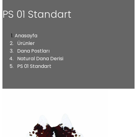
PS 01 Standart
Anasayfa
Ürünler
Dana Postları
Natural Dana Derisi
PS 01 Standart