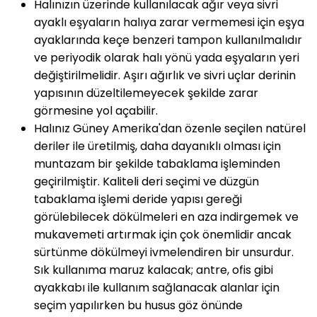
Halınızın üzerinde kullanılacak ağır veya sivri
ayaklı eşyaların halıya zarar vermemesi için eşya
ayaklarında keçe benzeri tampon kullanılmalıdır
ve periyodik olarak halı yönü yada eşyaların yeri
değiştirilmelidir. Aşırı ağırlık ve sivri uçlar derinin
yapısının düzeltilemeyecek şekilde zarar
görmesine yol açabilir.
Halınız Güney Amerika'dan özenle seçilen natürel
deriler ile üretilmiş, daha dayanıklı olması için
muntazam bir şekilde tabaklama işleminden
geçirilmiştir. Kaliteli deri seçimi ve düzgün
tabaklama işlemi deride yapısı gereği
görülebilecek dökülmeleri en aza indirgemek ve
mukavemeti artırmak için çok önemlidir ancak
sürtünme dökülmeyi ivmelendiren bir unsurdur.
Sık kullanıma maruz kalacak; antre, ofis gibi
ayakkabı ile kullanım sağlanacak alanlar için
seçim yapılırken bu husus göz önünde