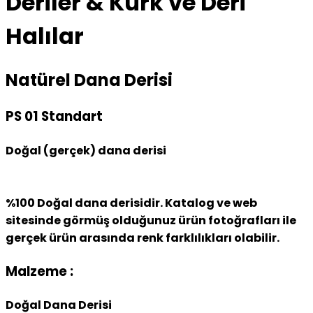
Deriler & Kürk ve Deri
Halılar
Natürel Dana Derisi
PS 01 Standart
Doğal (gerçek) dana derisi
%100 Doğal dana derisidir. Katalog ve web
sitesinde görmüş olduğunuz ürün fotoğrafları ile
gerçek ürün arasında renk farklılıkları olabilir.
Malzeme :
Doğal Dana Derisi