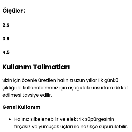
Ölçüler :
2.5
3.5
4.5
Kullanım Talimatları
Sizin için özenle üretilen halınızı uzun yıllar ilk günkü
şıklığı ile kullanabilmeniz için aşağıdaki unsurlara dikkat
edilmesi tavsiye edilir.
Genel Kullanım
Halınız silkelenebilir ve elektrik süpürgesinin
fırçasız ve yumuşak uçları ile nazikçe süpürülebilir.