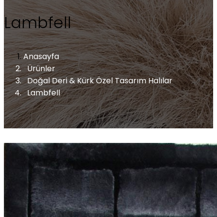
Lambfell
Anasayfa
Ürünler
Doğal Deri & Kürk Özel Tasarım Halılar
Lambfell