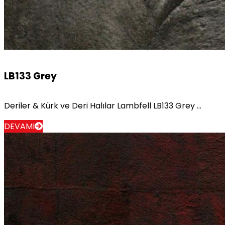
LB133 Grey
Deriler & Kürk ve Deri Halılar Lambfell LB133 Grey ...
DEVAMI