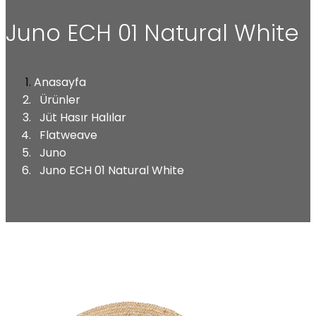
Juno ECH 01 Natural White
Anasayfa
Ürünler
Jüt Hasır Halılar
Flatweave
Juno
Juno ECH 01 Natural White