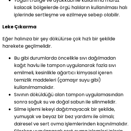
Yoğun trafiğe ve ayakkabı ile kullanıma maruz
kalacak bölgelerde örgü halıların kullanılması halı
iplerinde sertleşme ve ezilmeye sebep olabilir.
Leke Çıkarma
Eğer halınıza bir şey dökülürse çok hızlı bir şekilde
harekete geçilmelidir.
Bu gibi durumlarda öncelikle sıvı dağılmadan
kağıt havlu ile tampon uygulanarak fazla sıvı
emilmeli, kesinlikle ağartıcı kimyasal içeren
temizlik maddeleri (çamaşır suyu gibi)
kullanılmamalıdır.
Sıvının döküldüğü alan tampon uygulamasından
sonra soğuk su ve doğal sabun ile silinmelidir.
Silme işlemi lekeyi dağıtmayacak bir şekilde,
yumuşak ve beyaz bir bez yardımı ile olmalı;
dairesel ve sert ovma işlemlerinden kaçınılmalıdır.