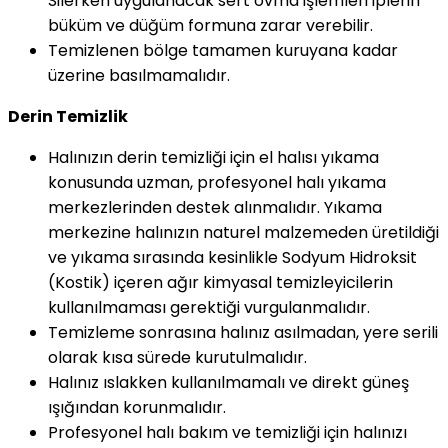
Silerken uygulanacak sert ovma işlemleri iplerin
büküm ve düğüm formuna zarar verebilir.
Temizlenen bölge tamamen kuruyana kadar
üzerine basılmamalıdır.
Derin Temizlik
Halınızın derin temizliği için el halısı yıkama
konusunda uzman, profesyonel halı yıkama
merkezlerinden destek alınmalıdır. Yıkama
merkezine halınızın naturel malzemeden üretildiği
ve yıkama sırasında kesinlikle Sodyum Hidroksit
(Kostik) içeren ağır kimyasal temizleyicilerin
kullanılmaması gerektiği vurgulanmalıdır.
Temizleme sonrasına halınız asılmadan, yere serili
olarak kısa sürede kurutulmalıdır.
Halınız ıslakken kullanılmamalı ve direkt güneş
ışığından korunmalıdır.
Profesyonel halı bakım ve temizliği için halınızı