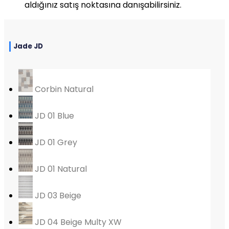
aldığınız satış noktasına danışabilirsiniz.
Jade JD
Corbin Natural
JD 01 Blue
JD 01 Grey
JD 01 Natural
JD 03 Beige
JD 04 Beige Multy XW