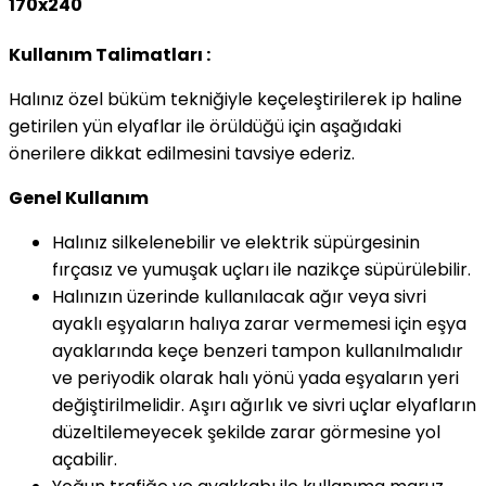
170x240
Kullanım Talimatları :
Halınız özel büküm tekniğiyle keçeleştirilerek ip haline
getirilen yün elyaflar ile örüldüğü için aşağıdaki
önerilere dikkat edilmesini tavsiye ederiz.
Genel Kullanım
Halınız silkelenebilir ve elektrik süpürgesinin
fırçasız ve yumuşak uçları ile nazikçe süpürülebilir.
Halınızın üzerinde kullanılacak ağır veya sivri
ayaklı eşyaların halıya zarar vermemesi için eşya
ayaklarında keçe benzeri tampon kullanılmalıdır
ve periyodik olarak halı yönü yada eşyaların yeri
değiştirilmelidir. Aşırı ağırlık ve sivri uçlar elyafların
düzeltilemeyecek şekilde zarar görmesine yol
açabilir.