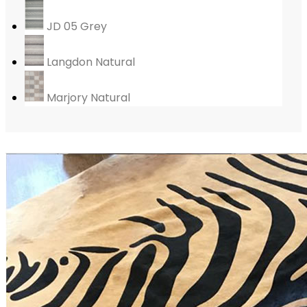
JD 05 Grey
Langdon Natural
Marjory Natural