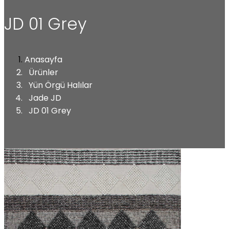
JD 01 Grey
Anasayfa
Ürünler
Yün Örgü Halılar
Jade JD
JD 01 Grey