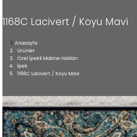
1168C Lacivert / Koyu Mavi
Anasayfa
Ürünler
Özel İpekli Makine Halıları
İpek
1168C Lacivert / Koyu Mavi