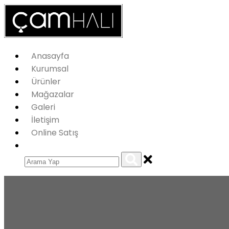
Anasayfa
Kurumsal
Ürünler
Mağazalar
Galeri
İletişim
Online Satış