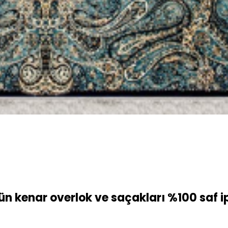
nün kenar overlok ve saçakları %100 saf ip