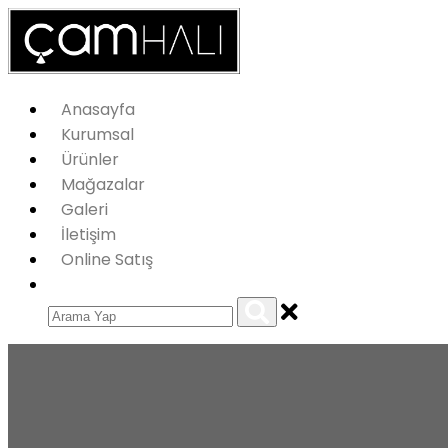
Anasayfa
Kurumsal
Ürünler
Mağazalar
Galeri
İletişim
Online Satış