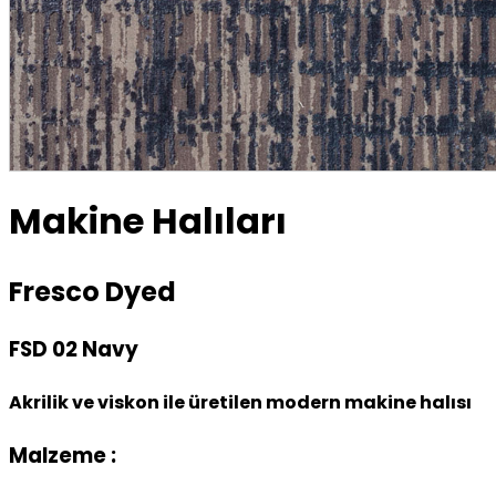
Makine Halıları
Fresco Dyed
FSD 02 Navy
Akrilik ve viskon ile üretilen modern makine halısı
Malzeme :