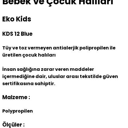
Bebek ve Çocuk Halıları
Eko Kids
KDS 12 Blue
Tüy ve toz vermeyen antialerjik polipropilen ile
üretilen çocuk halıları
İnsan sağlığına zarar veren maddeler
içermediğine dair, uluslar arası tekstilde güven
sertifikasına sahiptir.
Malzeme :
Polypropilen
Ölçüler :