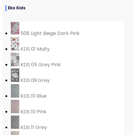
Eko Kids
508 Light Beige Dark Pink
KDS 01 Multy
KDS 05 Grey Pink
KDS 09 Grey
KDS 10 Blue
KDS 10 Pink
KDS 11 Grey