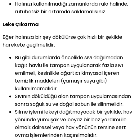
Halınızı kullanılmadığı zamanlarda rulo halinde,
rutubetsiz bir ortamda saklamalısınız.
Leke Çıkarma
Eğer halınıza bir şey dökülürse çok hızlı bir şekilde
harekete geçilmelidir.
Bu gibi durumlarda öncelikle sıvı dağılmadan
kağıt havlu ile tampon uygulanarak fazla sıvı
emilmeli, kesinlikle ağartıcı kimyasal içeren
temizlik maddeleri (çamaşır suyu gibi)
kullanılmamalıdır.
Sıvının döküldüğü alan tampon uygulamasından
sonra soğuk su ve doğal sabun ile silinmelidir.
Silme işlemi lekeyi dağıtmayacak bir şekilde, hav
yönünde yumuşak ve beyaz bir bez yardımı ile
olmalı; dairesel veya hav yönünün tersine sert
ovma işlemlerinden kaçınılmalıdır.