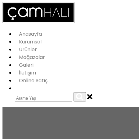
Anasayfa
Kurumsal
Ürünler
Mağazalar
Galeri
İletişim
Online Satış