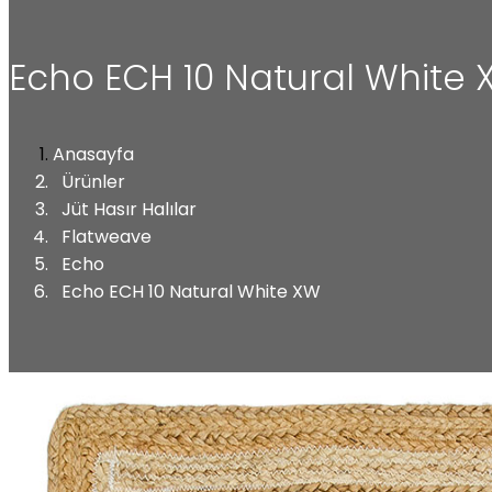
Echo ECH 10 Natural White
Anasayfa
Ürünler
Jüt Hasır Halılar
Flatweave
Echo
Echo ECH 10 Natural White XW