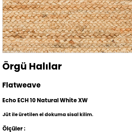
Örgü Halılar
Flatweave
Echo ECH 10 Natural White XW
Jüt ile üretilen el dokuma sisal kilim.
Ölçüler :