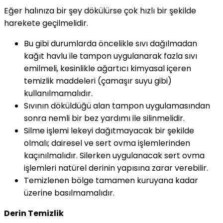
Eğer halınıza bir şey dökülürse çok hızlı bir şekilde
harekete geçilmelidir.
Bu gibi durumlarda öncelikle sıvı dağılmadan
kağıt havlu ile tampon uygulanarak fazla sıvı
emilmeli, kesinlikle ağartıcı kimyasal içeren
temizlik maddeleri (çamaşır suyu gibi)
kullanılmamalıdır.
Sıvının döküldüğü alan tampon uygulamasından
sonra nemli bir bez yardımı ile silinmelidir.
Silme işlemi lekeyi dağıtmayacak bir şekilde
olmalı; dairesel ve sert ovma işlemlerinden
kaçınılmalıdır. Silerken uygulanacak sert ovma
işlemleri natürel derinin yapısına zarar verebilir.
Temizlenen bölge tamamen kuruyana kadar
üzerine basılmamalıdır.
Derin Temizlik