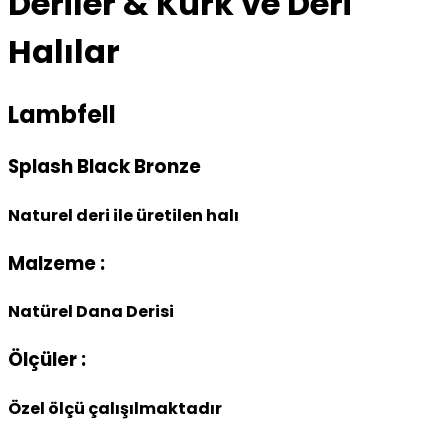
Deriler & Kürk ve Deri
Halılar
Lambfell
Splash Black Bronze
Naturel deri ile üretilen halı
Malzeme :
Natürel Dana Derisi
Ölçüler :
Özel ölçü çalışılmaktadır