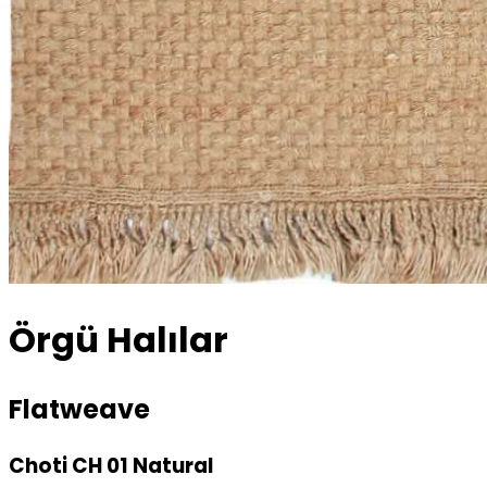
Örgü Halılar
Flatweave
Choti CH 01 Natural