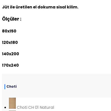
Jüt ile üretilen el dokuma sisal kilim.
Ölçüler :
80x150
120x180
140x200
170x240
Choti
Choti CH 01 Natural