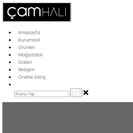
Anasayfa
Kurumsal
Ürünler
Mağazalar
Galeri
İletişim
Online Satış