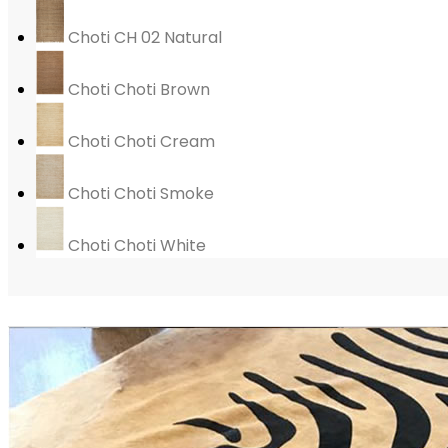
Choti CH 02 Natural
Choti Choti Brown
Choti Choti Cream
Choti Choti Smoke
Choti Choti White