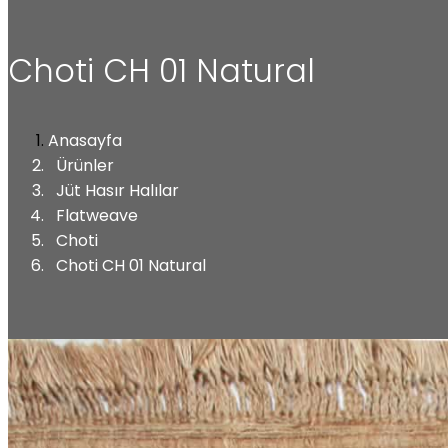
Choti CH 01 Natural
Anasayfa
Ürünler
Jüt Hasır Halılar
Flatweave
Choti
Choti CH 01 Natural