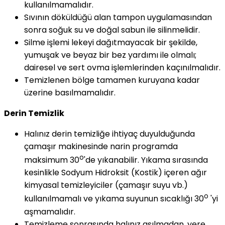
kullanılmamalıdır.
Sıvının döküldüğü alan tampon uygulamasından
sonra soğuk su ve doğal sabun ile silinmelidir.
Silme işlemi lekeyi dağıtmayacak bir şekilde,
yumuşak ve beyaz bir bez yardımı ile olmalı;
dairesel ve sert ovma işlemlerinden kaçınılmalıdır.
Temizlenen bölge tamamen kuruyana kadar
üzerine basılmamalıdır.
Derin Temizlik
Halınız derin temizliğe ihtiyaç duyulduğunda
çamaşır makinesinde narin programda
o
maksimum 30
'de yıkanabilir. Yıkama sırasında
kesinlikle Sodyum Hidroksit (Kostik) içeren ağır
kimyasal temizleyiciler (çamaşır suyu vb.)
o
kullanılmamalı ve yıkama suyunun sıcaklığı 30
'yi
aşmamalıdır.
Temizleme sonrasında halınız asılmadan, yere