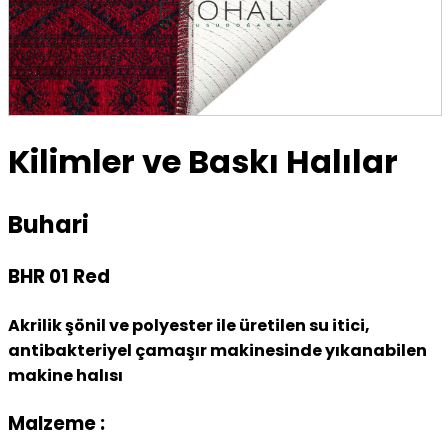
Kilimler ve Baskı Halılar
Buhari
BHR 01 Red
Akrilik şönil ve polyester ile üretilen su itici,
antibakteriyel çamaşır makinesinde yıkanabilen
makine halısı
Malzeme :