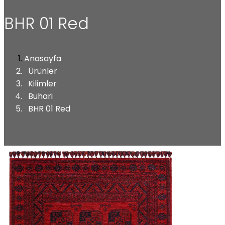
BHR 01 Red
Anasayfa
Ürünler
Kilimler
Buhari
BHR 01 Red