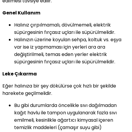
edilmesi tavsiye edilir.
Genel Kullanım
Halınız çırpılmamalı, dövülmemeli, elektrik
süpürgesinin fırçasız uçları ile süpürülmelidir.
Halınızın üzerine koyulan sehpa, koltuk vs. eşya
var ise iz yapmaması için yerleri ara ara
değiştirilmeli, temas eden yerler elektrik
süpürgesinin fırçasız uçları ile süpürülmelidir.
Leke Çıkarma
Eğer halınıza bir şey dökülürse çok hızlı bir şekilde
harekete geçilmelidir.
Bu gibi durumlarda öncelikle sıvı dağılmadan
kağıt havlu ile tampon uygulanarak fazla sıvı
emilmeli, kesinlikle ağartıcı kimyasal içeren
temizlik maddeleri (çamaşır suyu gibi)