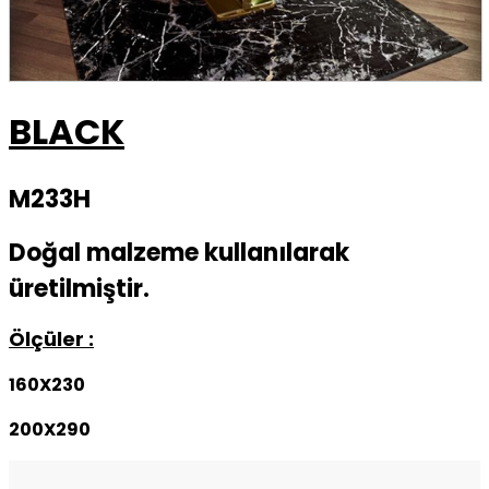
BLACK
M233H
Doğal malzeme kullanılarak
üretilmiştir.
Ölçüler :
160X230
200X290