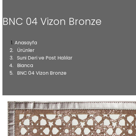
BNC 04 Vizon Bronze
Anasayfa
Ürünler
Suni Deri ve Post Halılar
Bianca
BNC 04 Vizon Bronze