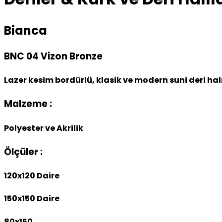
Bianca
BNC 04 Vizon Bronze
Lazer kesim bordürlü, klasik ve modern suni deri hal
Malzeme :
Polyester ve Akrilik
Ölçüler :
120x120 Daire
150x150 Daire
80x150