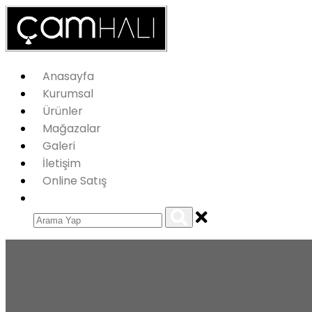
Anasayfa
Kurumsal
Ürünler
Mağazalar
Galeri
İletişim
Online Satış