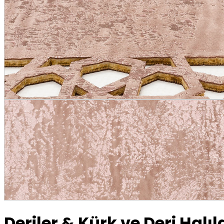
Deriler & Kürk ve Deri Halıl