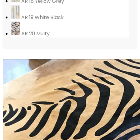
AR 18 Yellow Grey
AR 19 White Black
AR 20 Multy