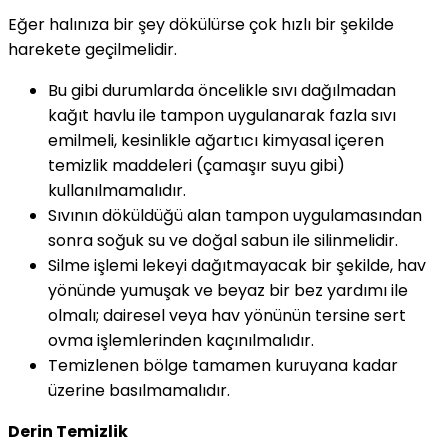
Eğer halınıza bir şey dökülürse çok hızlı bir şekilde
harekete geçilmelidir.
Bu gibi durumlarda öncelikle sıvı dağılmadan
kağıt havlu ile tampon uygulanarak fazla sıvı
emilmeli, kesinlikle ağartıcı kimyasal içeren
temizlik maddeleri (çamaşır suyu gibi)
kullanılmamalıdır.
Sıvının döküldüğü alan tampon uygulamasından
sonra soğuk su ve doğal sabun ile silinmelidir.
Silme işlemi lekeyi dağıtmayacak bir şekilde, hav
yönünde yumuşak ve beyaz bir bez yardımı ile
olmalı; dairesel veya hav yönünün tersine sert
ovma işlemlerinden kaçınılmalıdır.
Temizlenen bölge tamamen kuruyana kadar
üzerine basılmamalıdır.
Derin Temizlik