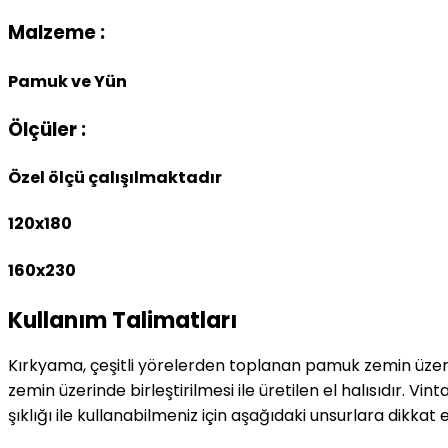
Malzeme :
Pamuk ve Yün
Ölçüler :
Özel ölçü çalışılmaktadır
120x180
160x230
Kullanım Talimatları
Kırkyama, çeşitli yörelerden toplanan pamuk zemin üzeri
zemin üzerinde birleştirilmesi ile üretilen el halısıdır. V
şıklığı ile kullanabilmeniz için aşağıdaki unsurlara dikkat e