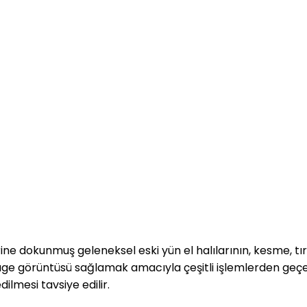
ne dokunmuş geleneksel eski yün el halılarının, kesme, tı
intage görüntüsü sağlamak amacıyla çeşitli işlemlerden geçerek
dilmesi tavsiye edilir.