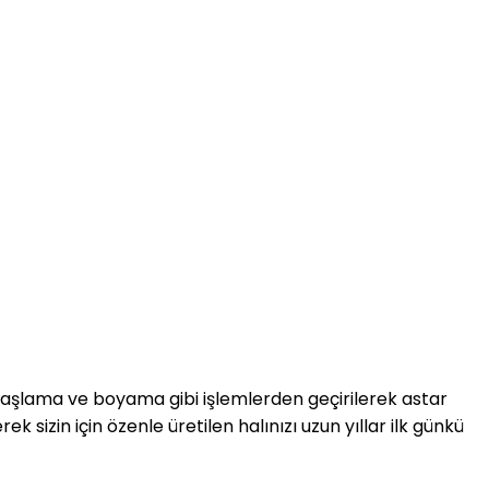
raşlama ve boyama gibi işlemlerden geçirilerek astar
 sizin için özenle üretilen halınızı uzun yıllar ilk günkü