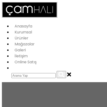
Anasayfa
Kurumsal
Ürünler
Mağazalar
Galeri
İletişim
Online Satış