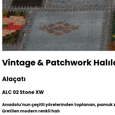
Vintage & Patchwork Halıl
Alaçatı
ALC 02 Stone XW
Anadolu'nun çeşitli yörelerinden toplanan, pamuk ze
üretilen modern renkli halı