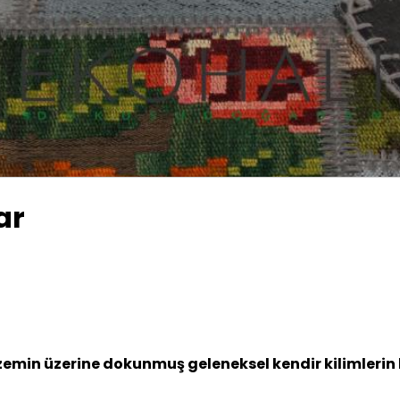
ar
min üzerine dokunmuş geleneksel kendir kilimlerin kes