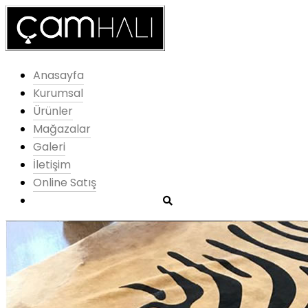
Anasayfa
Kurumsal
Ürünler
Mağazalar
Galeri
İletişim
Online Satış